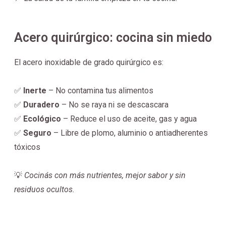
Acero quirúrgico: cocina sin miedo
El acero inoxidable de grado quirúrgico es:
✅
Inerte
– No contamina tus alimentos
✅
Duradero
– No se raya ni se descascara
✅
Ecológico
– Reduce el uso de aceite, gas y agua
✅
Seguro
– Libre de plomo, aluminio o antiadherentes
tóxicos
💡
Cocinás con más nutrientes, mejor sabor y sin
residuos ocultos.