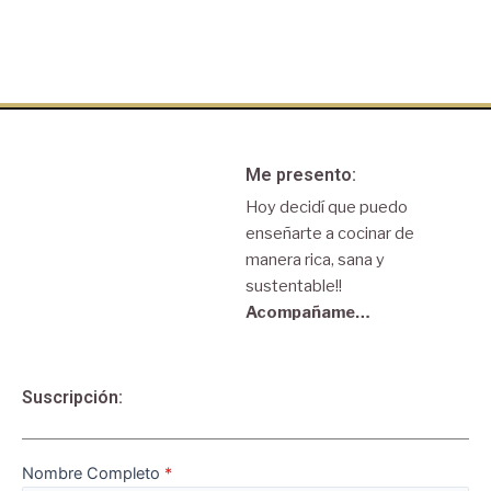
Me presento:
Hoy decidí que puedo
enseñarte a cocinar de
manera rica, sana y
sustentable!!
Acompañame…
Suscripción:
Nombre Completo