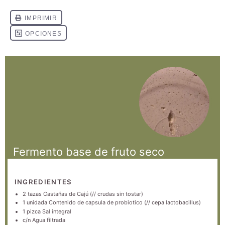
Fermento base de fruto seco
INGREDIENTES
2
tazas Castañas de Cajú (// crudas sin tostar)
1
unidada Contenido de capsula de probiotico (// cepa lactobacillus)
1
pizca Sal integral
c/n Agua filtrada