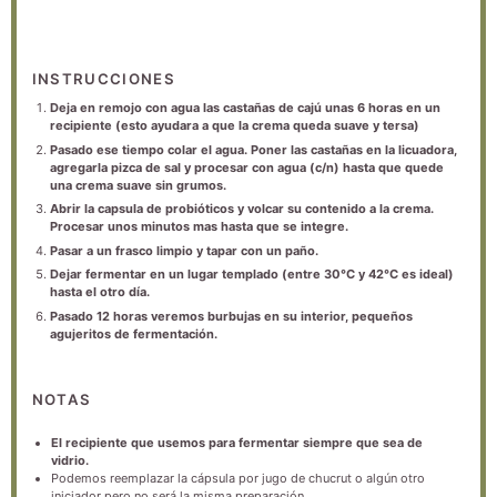
INSTRUCCIONES
Deja en remojo con agua las castañas de cajú unas 6 horas en un
recipiente (esto ayudara a que la crema queda suave y tersa)
Pasado ese tiempo colar el agua. Poner las castañas en la licuadora,
agregarla pizca de sal y procesar con agua (c/n) hasta que quede
una crema suave sin grumos.
Abrir la capsula de probióticos y volcar su contenido a la crema.
Procesar unos minutos mas hasta que se integre.
Pasar a un frasco limpio y tapar con un paño.
Dejar fermentar en un lugar templado (entre 30°C y 42°C es ideal)
hasta el otro día.
Pasado 12 horas veremos burbujas en su interior, pequeños
agujeritos de fermentación.
NOTAS
El recipiente que usemos para fermentar siempre que sea de
vidrio.
Podemos reemplazar la cápsula por jugo de chucrut o algún otro
iniciador pero no será la misma preparación.