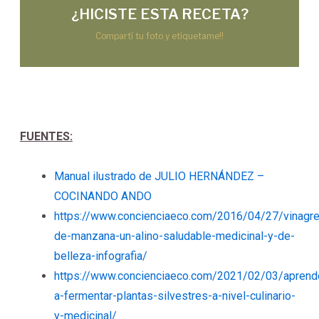
¿HICISTE ESTA RECETA?
Compartí tu foto y etiquetame!!
FUENTES:
Manual ilustrado de JULIO HERNÁNDEZ –
COCINANDO ANDO
https://www.concienciaeco.com/2016/04/27/vinagre
de-manzana-un-alino-saludable-medicinal-y-de-
belleza-infografia/
https://www.concienciaeco.com/2021/02/03/aprend
a-fermentar-plantas-silvestres-a-nivel-culinario-
y-medicinal/