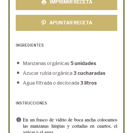
IMPRIMIR RECETA
APUNTAR RECETA
INGREDIENTES
Manzanas orgánicas
5 unidades
Azucar rubia orgánica
3 cucharadas
Agua filtrada o declorada
3 litros
INSTRUCCIONES
En un frasco de vidrio de boca ancha colocamos
las manzanas limpias y cortadas en cuartos, el
azúcar y el agua.