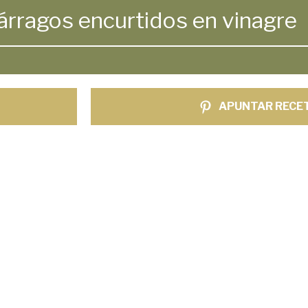
rragos encurtidos en vinagre
APUNTAR RECE