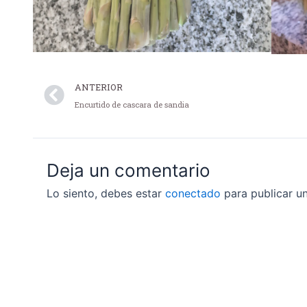
Prev
ANTERIOR
Encurtido de cascara de sandia
Deja un comentario
Lo siento, debes estar
conectado
para publicar u