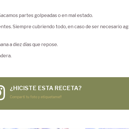
Sacamos partes golpeadas o en mal estado.
entes. Siempre cubriendo todo, en caso de ser necesario a
na a diez días que repose.
adera.
¿HICISTE ESTA RECETA?
Compartí tu foto y etiquetame!!