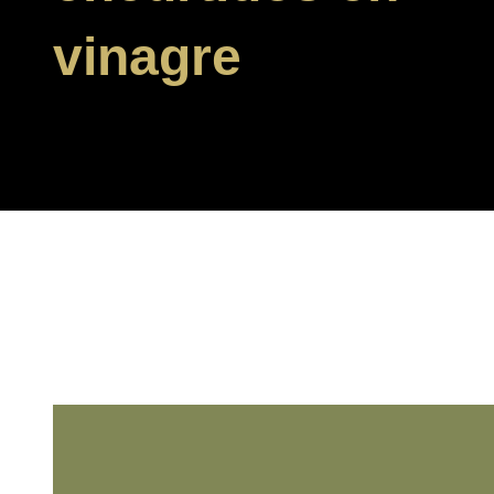
vinagre