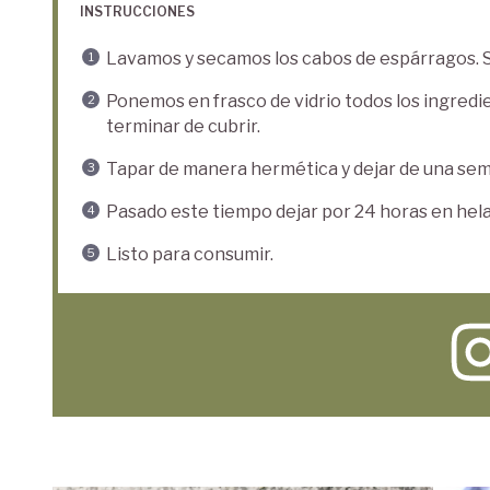
INSTRUCCIONES
Lavamos y secamos los cabos de espárragos. 
Ponemos en frasco de vidrio todos los ingredi
terminar de cubrir.
Tapar de manera hermética y dejar de una sema
Pasado este tiempo dejar por 24 horas en hel
Listo para consumir.