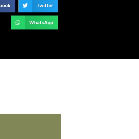
book
Twitter
WhatsApp