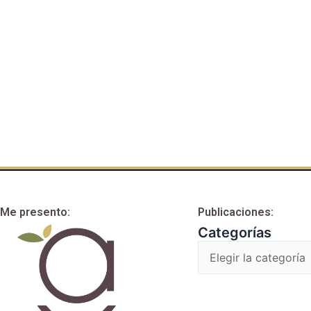
Me presento:
Publicaciones:
Categorías
Categorías