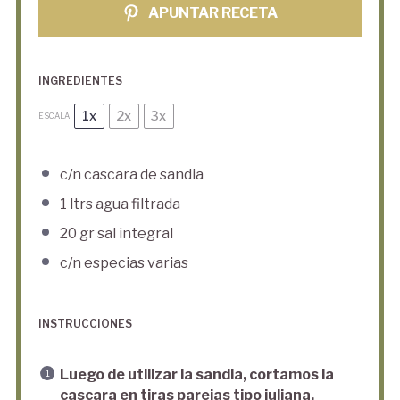
APUNTAR RECETA
INGREDIENTES
1x
2x
3x
ESCALA
c/n cascara de sandia
1
ltrs agua filtrada
20
gr sal integral
c/n especias varias
INSTRUCCIONES
Luego de utilizar la sandia, cortamos la
cascara en tiras parejas tipo juliana.