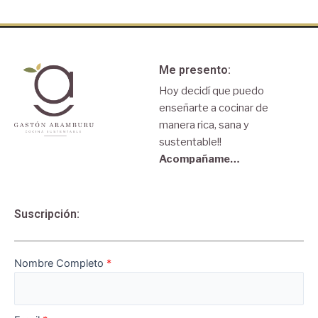
Me presento:
Hoy decidí que puedo
enseñarte a cocinar de
manera rica, sana y
sustentable!!
Acompañame…
Suscripción:
Nombre Completo