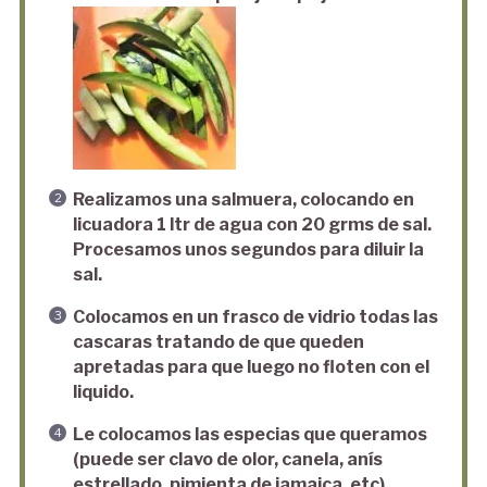
Realizamos una salmuera, colocando en
licuadora 1 ltr de agua con 20 grms de sal.
Procesamos unos segundos para diluir la
sal.
Colocamos en un frasco de vidrio todas las
cascaras tratando de que queden
apretadas para que luego no floten con el
liquido.
Le colocamos las especias que queramos
(puede ser clavo de olor, canela, anís
estrellado, pimienta de jamaica, etc).