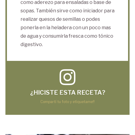
como aderezo para ensaladas o base de
sopas. También sirve como iniciador para
realizar quesos de semillas o podes
ponerla en la heladera con un poco mas
de agua y consumirla fresca como tónico
digestivo.
¿HICISTE ESTA RECETA?
Compartí tu foto y etiquetame!!