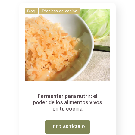
Blog
Técnicas de cocina
Fermentar para nutrir: el
poder de los alimentos vivos
en tu cocina
LEER ARTÍCULO