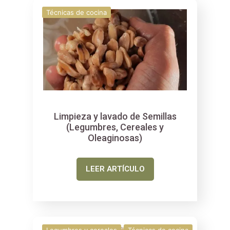
Técnicas de cocina
Limpieza y lavado de Semillas
(Legumbres, Cereales y
Oleaginosas)
LEER ARTÍCULO
Legumbres y cereales
Técnicas de cocina