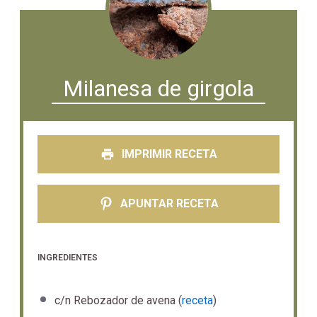
Milanesa de girgola
IMPRIMIR RECETA
APUNTAR RECETA
INGREDIENTES
c/n Rebozador de avena (
receta
)