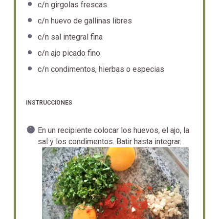
c/n girgolas frescas
c/n huevo de gallinas libres
c/n sal integral fina
c/n ajo picado fino
c/n condimentos, hierbas o especias
INSTRUCCIONES
En un recipiente colocar los huevos, el ajo, la
sal y los condimentos. Batir hasta integrar.