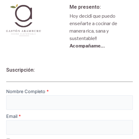
Me presento:
Hoy decidí que puedo
enseñarte a cocinar de
manera rica, sana y
sustentable!!
Acompañame…
Suscripción:
Nombre Completo
Email