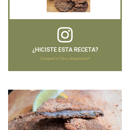
¿HICISTE ESTA RECETA?
Compartí tu foto y etiquetame!!