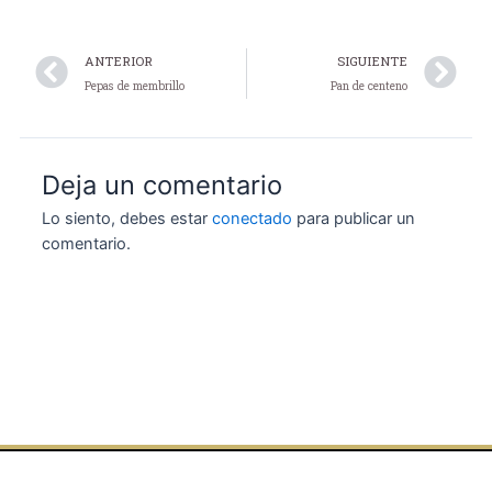
Prev
N
ANTERIOR
SIGUIENTE
Pepas de membrillo
Pan de centeno
Deja un comentario
Lo siento, debes estar
conectado
para publicar un
comentario.