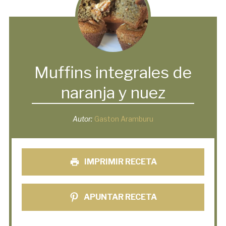
Muffins integrales de
naranja y nuez
Autor:
Gaston Aramburu
IMPRIMIR RECETA
APUNTAR RECETA