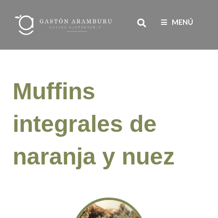
Ir
Search
al
MENÚ
contenido
Muffins
integrales de
naranja y nuez