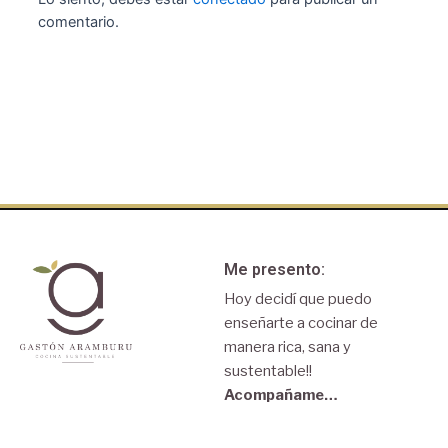
comentario.
Me presento:
Hoy decidí que puedo
enseñarte a cocinar de
manera rica, sana y
sustentable!!
Acompañame…