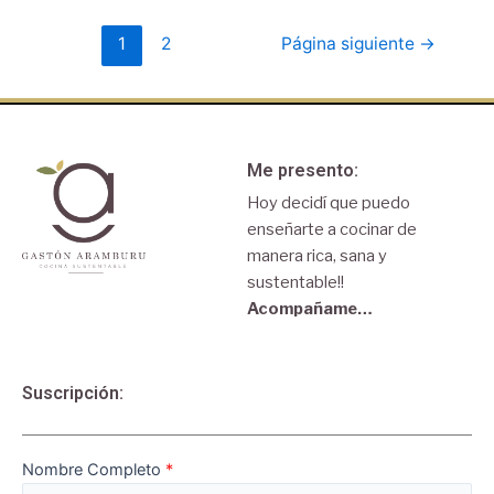
1
2
Página siguiente
→
Me presento:
Hoy decidí que puedo
enseñarte a cocinar de
manera rica, sana y
sustentable!!
Acompañame…
Suscripción:
Nombre Completo